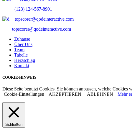
+ (123) 124-567-8901
topscorer@qodeinteractive.com
topscorer@qodeinteractive.com
Zuhause
Über Uns
Team
Tabelle
Herzschlag
Kontakt
COOKIE-HINWEIS
Diese Seite benutzt Cookies. Sie können anpassen, welche Cookies w
Cookie-Einstellungen
AKZEPTIEREN
ABLEHNEN
Mehr er
Schließen