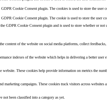
y GDPR Cookie Consent plugin. The cookies is used to store the user co
by GDPR Cookie Consent plugin. The cookie is used to store the user co
 the GDPR Cookie Consent plugin and is used to store whether or not us
the content of the website on social media platforms, collect feedbacks, 
mance indexes of the website which helps in delivering a better user ex
e website. These cookies help provide information on metrics the number 
and marketing campaigns. These cookies track visitors across websites a
 not been classified into a category as yet.