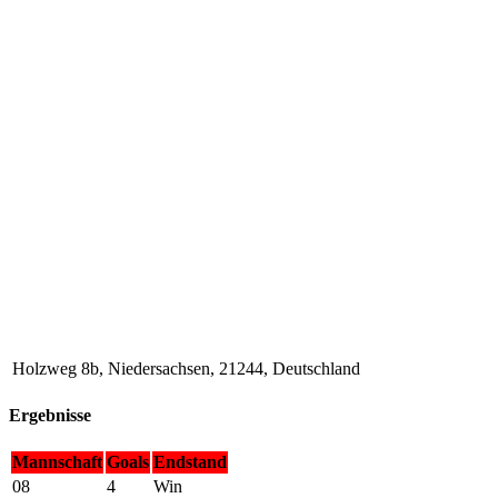
Holzweg 8b, Niedersachsen, 21244, Deutschland
Ergebnisse
Mannschaft
Goals
Endstand
08
4
Win