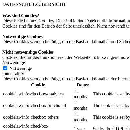
DATENSCHUTZÜBERSICHT
Was sind Cookies?
Diese Seite benutzt Cookies. Das sind kleine Dateien, die Informa
Cookies sind für den Betrieb der Seite unerlässlich. Nicht notwendige
Notwendige Cookies
Diese Cookies werden benötigt, um die Basisfunktionalität und Sicherh
Nicht notwendige Cookies
Cookies, die für das Funktionieren der Webseite nicht zwingend notw
Notwendige
Notwendige
immer aktiv
Diese Cookies werden benötigt, um die Basisfunktionalität der Internet
Cookie
Dauer
11
cookielawinfo-checbox-analytics
This cookie is set b
months
11
cookielawinfo-checbox-functional
The cookie is set by
months
11
cookielawinfo-checbox-others
This cookie is set b
months
cookielawinfo-checkbox-
1 year
Set by the GDPR Cook