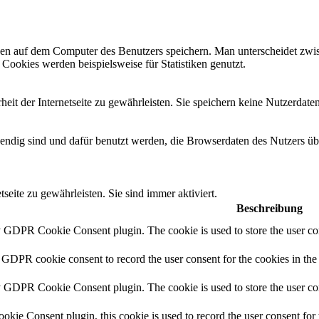
tionen auf dem Computer des Benutzers speichern. Man unterscheidet 
 Cookies werden beispielsweise für Statistiken genutzt.
eit der Internetseite zu gewährleisten. Sie speichern keine Nutzerdaten
endig sind und dafür benutzt werden, die Browserdaten des Nutzers übe
seite zu gewährleisten. Sie sind immer aktiviert.
Beschreibung
y GDPR Cookie Consent plugin. The cookie is used to store the user con
 GDPR cookie consent to record the user consent for the cookies in the
y GDPR Cookie Consent plugin. The cookie is used to store the user con
ie Consent plugin, this cookie is used to record the user consent for 