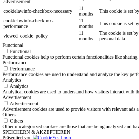
advertisement
11
cookielawinfo-checkbox-necessary
This cookie is set b
months
cookielawinfo-checkbox-
11
This cookie is set 
performance
months
11
The cookie is set by
viewed_cookie_policy
months
personal data.
Functional
Functional
Functional cookies help to perform certain functionalities like sharing 
Performance
Performance
Performance cookies are used to understand and analyze the key perfor
Analytics
Analytics
Analytical cookies are used to understand how visitors interact with th
Advertisement
Advertisement
Advertisement cookies are used to provide visitors with relevant ads 
Others
Others
Other uncategorized cookies are those that are being analyzed and have
SPEICHERN & AKZEPTIEREN
Präsentiert von