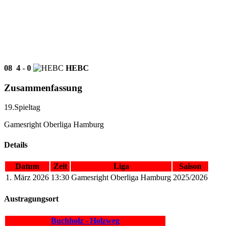
08
4
-
0
HEBC
Zusammenfassung
19.Spieltag
Gamesright Oberliga Hamburg
Details
Datum
Zeit
Liga
Saison
1. März 2026
13:30
Gamesright Oberliga Hamburg
2025/2026
Austragungsort
Buchholz - Holzweg