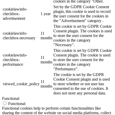
cookies in the category "Other.
Set by the GDPR Cookie Consent
cookielawinfo-
plugin, this cookie is used to record
checkbox-
1 year
the user consent for the cookies in
advertisement
the "Advertisement" category .
This cookie is set by GDPR Cookie
Consent plugin. The cookies is used
cookielawinfo-
11
to store the user consent for the
checkbox-necessary
months
cookies in the category
"Necessary".
This cookie is set by GDPR Cookie
cookielawinfo-
Consent plugin. The cookie is used
11
checkbox-
to store the user consent for the
months
performance
cookies in the category
"Performance".
The cookie is set by the GDPR
Cookie Consent plugin and is used
11
viewed_cookie_policy
to store whether or not user has
months
consented to the use of cookies. It
does not store any personal data.
Functional
Functional
Functional cookies help to perform certain functionalities like
sharing the content of the website on social media platforms, collect