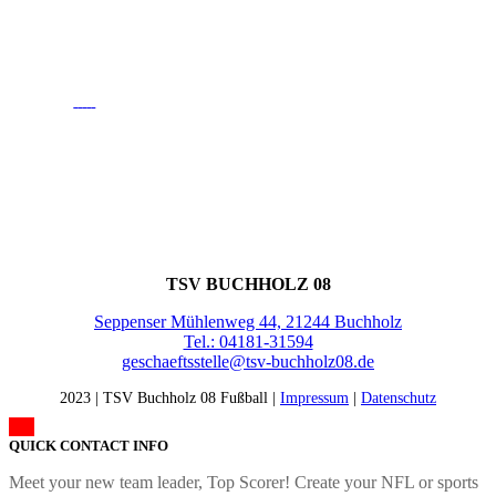
KONTAKT
TSV BUCHHOLZ 08
Seppenser Mühlenweg 44, 21244 Buchholz
Tel.: 04181-31594
geschaeftsstelle@tsv-buchholz08.de
2023 | TSV Buchholz 08 Fußball |
Impressum
|
Datenschutz
QUICK CONTACT INFO
Meet your new team leader, Top Scorer! Create your NFL or sports