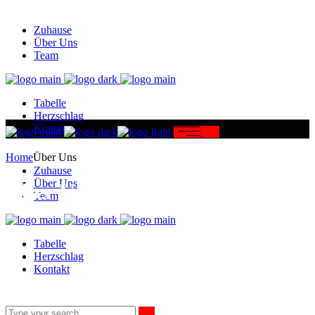
Zuhause
Über Uns
Team
Tabelle
Herzschlag
Kontakt
Home
Über Uns
Zuhause
Über Uns
Über Uns
Team
Tabelle
Herzschlag
Kontakt