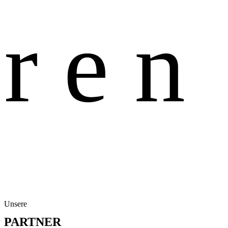
r
e
n
Unsere
PARTNER