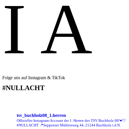
I
A
Folge uns auf Instagram & TikTok
#NULLACHT
tsv_buchholz08_1.herren
Offizieller Instagram-Account der 1. Herren des TSV Buchholz 08!♥️🤍
#NULLACHT
📍Seppenser Mühlenweg 44, 21244 Buchholz i.d.N.