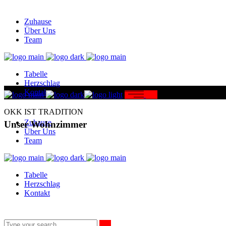
Zuhause
Über Uns
Team
Tabelle
Herzschlag
Kontakt
OKK IST TRADITION
Zuhause
Unser Wohnzimmer
Über Uns
Team
Tabelle
Herzschlag
Kontakt