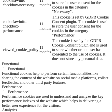
cookielawinfo-
11
to store the user consent for the
checkbox-necessary
months
cookies in the category
"Necessary".
This cookie is set by GDPR Cookie
cookielawinfo-
Consent plugin. The cookie is used
11
checkbox-
to store the user consent for the
months
performance
cookies in the category
"Performance".
The cookie is set by the GDPR
Cookie Consent plugin and is used
11
viewed_cookie_policy
to store whether or not user has
months
consented to the use of cookies. It
does not store any personal data.
Functional
Functional
Functional cookies help to perform certain functionalities like
sharing the content of the website on social media platforms, collect
feedbacks, and other third-party features.
Performance
Performance
Performance cookies are used to understand and analyze the key
performance indexes of the website which helps in delivering a
better user experience for the visitors.
Analytics