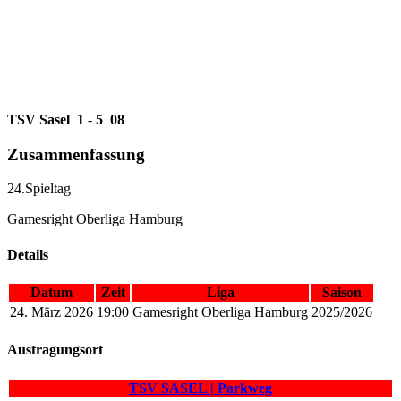
TSV Sasel
1
-
5
08
Zusammenfassung
24.Spieltag
Gamesright Oberliga Hamburg
Details
Datum
Zeit
Liga
Saison
24. März 2026
19:00
Gamesright Oberliga Hamburg
2025/2026
Austragungsort
TSV SASEL | Parkweg