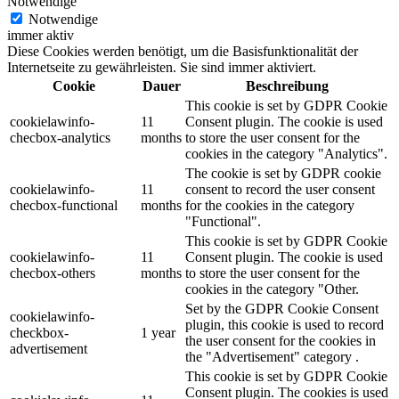
Notwendige
Notwendige
immer aktiv
Diese Cookies werden benötigt, um die Basisfunktionalität der
Internetseite zu gewährleisten. Sie sind immer aktiviert.
Cookie
Dauer
Beschreibung
This cookie is set by GDPR Cookie
cookielawinfo-
11
Consent plugin. The cookie is used
checbox-analytics
months
to store the user consent for the
cookies in the category "Analytics".
The cookie is set by GDPR cookie
cookielawinfo-
11
consent to record the user consent
checbox-functional
months
for the cookies in the category
"Functional".
This cookie is set by GDPR Cookie
cookielawinfo-
11
Consent plugin. The cookie is used
checbox-others
months
to store the user consent for the
cookies in the category "Other.
Set by the GDPR Cookie Consent
cookielawinfo-
plugin, this cookie is used to record
checkbox-
1 year
the user consent for the cookies in
advertisement
the "Advertisement" category .
This cookie is set by GDPR Cookie
Consent plugin. The cookies is used