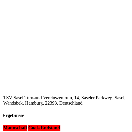
TSV Sasel Turn-und Vereinszentrum, 14, Saseler Parkweg, Sasel,
Wandsbek, Hamburg, 22393, Deutschland
Ergebnisse
Mannschaft
Goals
Endstand