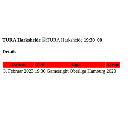
TURA Harksheide
19:30
08
Details
Datum
Zeit
Liga
Saison
3. Februar 2023
19:30
Gamesright Oberliga Hamburg
2023