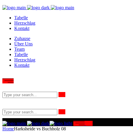
Tabelle
Herzschlag
Kontakt
Zuhause
Über Uns
Team
Tabelle
Herzschlag
Kontakt
Home
Harksheide vs Buchholz 08