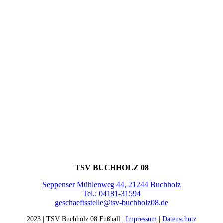
KONTAKT
TSV BUCHHOLZ 08
Seppenser Mühlenweg 44, 21244 Buchholz
Tel.: 04181-31594
geschaeftsstelle@tsv-buchholz08.de
2023 | TSV Buchholz 08 Fußball |
Impressum
|
Datenschutz