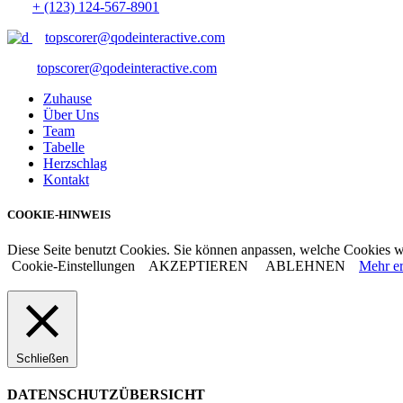
+ (123) 124-567-8901
topscorer@qodeinteractive.com
topscorer@qodeinteractive.com
Zuhause
Über Uns
Team
Tabelle
Herzschlag
Kontakt
COOKIE-HINWEIS
Diese Seite benutzt Cookies. Sie können anpassen, welche Cookies w
Cookie-Einstellungen
AKZEPTIEREN
ABLEHNEN
Mehr er
Schließen
DATENSCHUTZÜBERSICHT