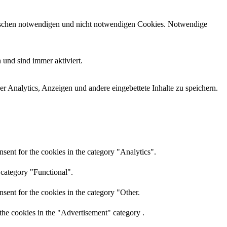
zwischen notwendigen und nicht notwendigen Cookies. Notwendige
 und sind immer aktiviert.
r Analytics, Anzeigen und andere eingebettete Inhalte zu speichern.
sent for the cookies in the category "Analytics".
 category "Functional".
sent for the cookies in the category "Other.
the cookies in the "Advertisement" category .