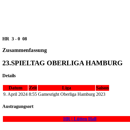
HR
3
-
0
08
Zusammenfassung
23.SPIELTAG OBERLIGA HAMBURG
Details
Datum
Zeit
Liga
Saison
9. April 2024
8:55
Gamesright Oberliga Hamburg
2023
Austragungsort
HR | Lütten Hall