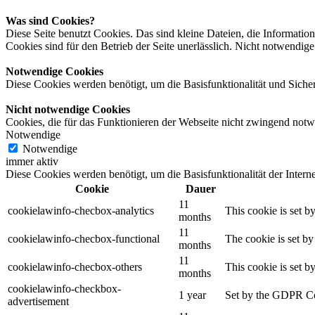
Was sind Cookies?
Diese Seite benutzt Cookies. Das sind kleine Dateien, die Informa
Cookies sind für den Betrieb der Seite unerlässlich. Nicht notwendige
Notwendige Cookies
Diese Cookies werden benötigt, um die Basisfunktionalität und Sicherh
Nicht notwendige Cookies
Cookies, die für das Funktionieren der Webseite nicht zwingend notw
Notwendige
Notwendige
immer aktiv
Diese Cookies werden benötigt, um die Basisfunktionalität der Internet
Cookie
Dauer
11
cookielawinfo-checbox-analytics
This cookie is set b
months
11
cookielawinfo-checbox-functional
The cookie is set by
months
11
cookielawinfo-checbox-others
This cookie is set b
months
cookielawinfo-checkbox-
1 year
Set by the GDPR Cook
advertisement