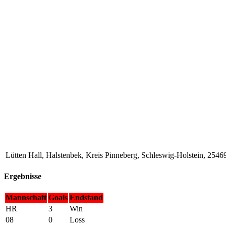
Lütten Hall, Halstenbek, Kreis Pinneberg, Schleswig-Holstein, 2546
Ergebnisse
Mannschaft
Goals
Endstand
HR
3
Win
08
0
Loss