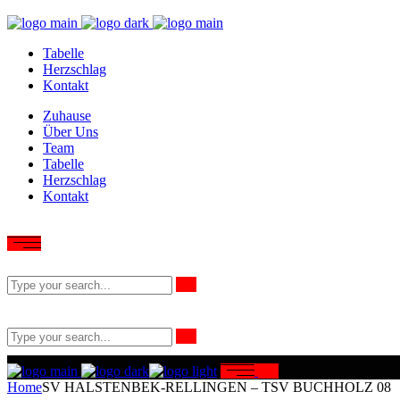
Tabelle
Herzschlag
Kontakt
Zuhause
Über Uns
Team
Tabelle
Herzschlag
Kontakt
Home
SV HALSTENBEK-RELLINGEN – TSV BUCHHOLZ 08