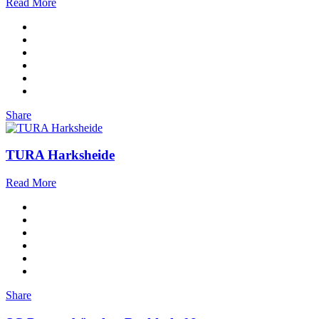
Read More
Share
TURA Harksheide
Read More
Share