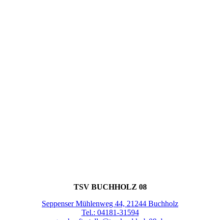
KONTAKT
TSV BUCHHOLZ 08
Seppenser Mühlenweg 44, 21244 Buchholz
Tel.: 04181-31594