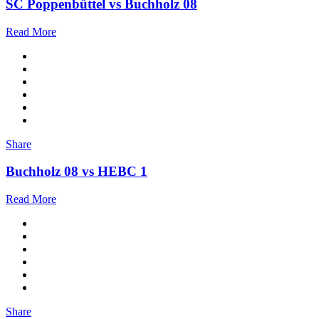
SC Poppenbüttel vs Buchholz 08
Read More
Share
Buchholz 08 vs HEBC 1
Read More
Share