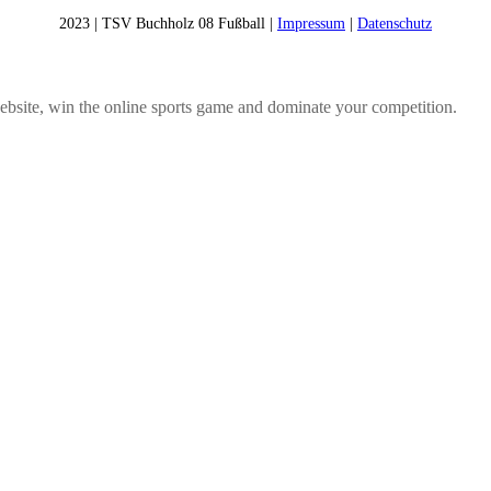
2023 | TSV Buchholz 08 Fußball |
Impressum
|
Datenschutz
bsite, win the online sports game and dominate your competition.