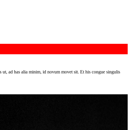
s ut, ad has alia minim, id novum movet sit. Et his congue singulis