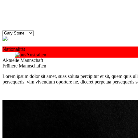
Nationalität
Australien
Aktuelle Mannschaft
Frühere Mannschaften
Lorem ipsum dolor sit amet, suas soluta percipitur et sit, quem quis u
persequeris, vim vivendum oportere ne, diceret perpetua persequeris s