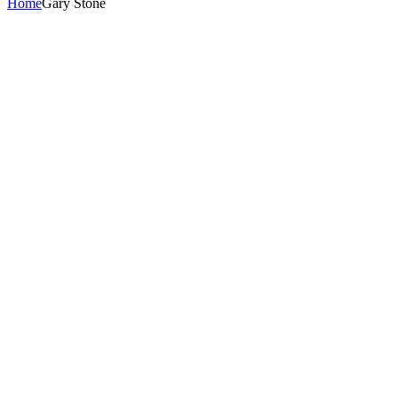
Home
Gary Stone
Gary Stone