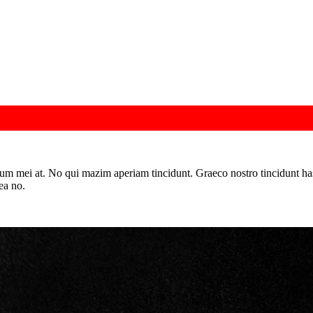
llum mei at. No qui mazim aperiam tincidunt. Graeco nostro tincidunt ha
ea no.